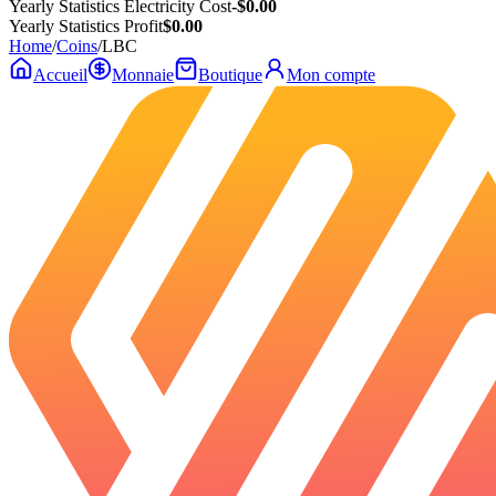
Yearly Statistics Electricity Cost
-$0.00
Yearly Statistics Profit
$0.00
Home
/
Coins
/
LBC
Accueil
Monnaie
Boutique
Mon compte