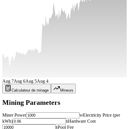
Aug 7
Aug 6
Aug 5
Aug 4
Calculateur de minage
Mineurs
Mining Parameters
Miner Power
Electricity Price (per
W
kWh)
Hardware Cost
$
Pool Fee
$