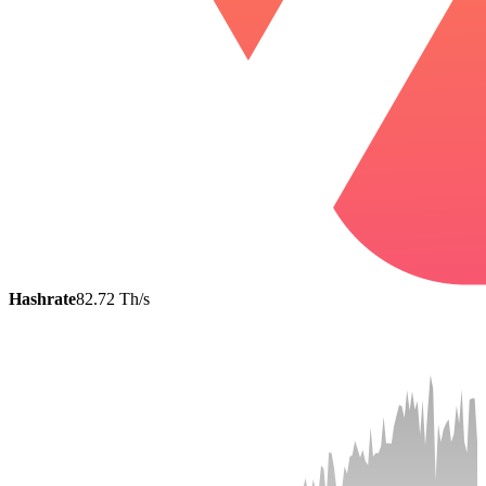
Hashrate
82.72 Th/s