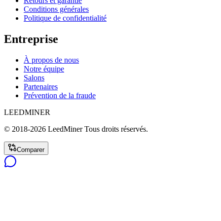
Retours et garantie
Conditions générales
Politique de confidentialité
Entreprise
À propos de nous
Notre équipe
Salons
Partenaires
Prévention de la fraude
LEEDMINER
© 2018-
2026
LeedMiner
Tous droits réservés.
Comparer