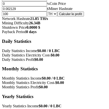
Coin Price
%
Miner Hashrate
$
Calculer le profit
Network Hashrate
21.85 TH/s
Mining Difficulty
26.34B
Shutdown Price
0.0000 $
Payback Period
0 days
Daily Statistics
Daily Statistics Income
$0.00 / 0 LBC
Daily Statistics Electricity Cost
-$0.00
Daily Statistics Profit
$0.00
Monthly Statistics
Monthly Statistics Income
$0.00 / 0 LBC
Monthly Statistics Electricity Cost
-$0.00
Monthly Statistics Profit
$0.00
Yearly Statistics
Yearly Statistics Income
$0.00 / 0 LBC