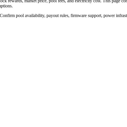
k rewards, market price, pool fees, and electricity cost. This page c
ptions.
 Confirm pool availability, payout rules, firmware support, power infras