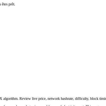
êtes prêt.
.
lgorithm. Review live price, network hashrate, difficulty, block tim