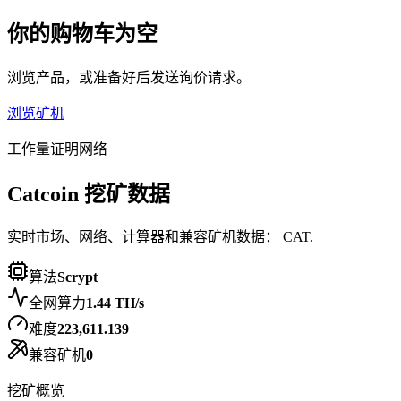
你的购物车为空
浏览产品，或准备好后发送询价请求。
浏览矿机
工作量证明网络
Catcoin 挖矿数据
实时市场、网络、计算器和兼容矿机数据： CAT.
算法
Scrypt
全网算力
1.44 TH/s
难度
223,611.139
兼容矿机
0
挖矿概览