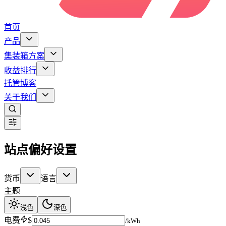
首页
产品
集装箱方案
收益排行
托管
博客
关于我们
站点偏好设置
货币
语言
主题
浅色
深色
电费
$
/kWh