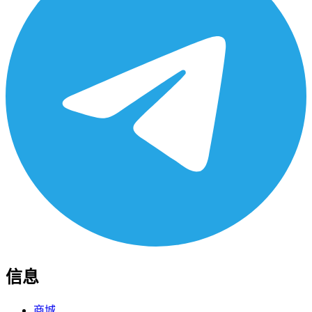
信息
商城