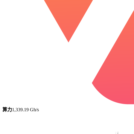
算力
1,339.19 Gh/s