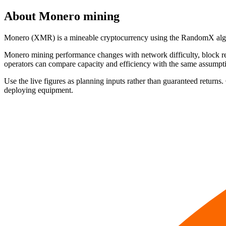
About
Monero
mining
Monero (XMR) is a mineable cryptocurrency using the RandomX algori
Monero mining performance changes with network difficulty, block rew
operators can compare capacity and efficiency with the same assumpt
Use the live figures as planning inputs rather than guaranteed returns.
deploying equipment.