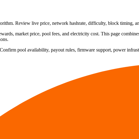
thm. Review live price, network hashrate, difficulty, block timing, 
ards, market price, pool fees, and electricity cost. This page combin
ions.
 Confirm pool availability, payout rules, firmware support, power infras